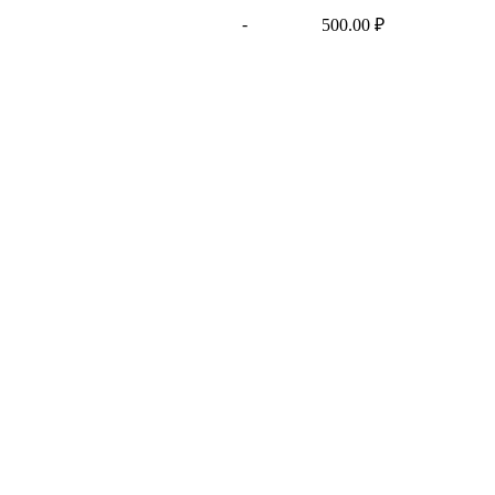
-
500.00 ₽