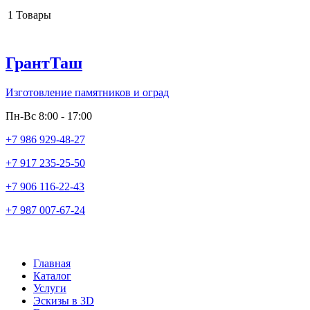
1
Товары
ГрантТаш
Изготовление памятников и оград
Пн-Вс 8:00 - 17:00
+7 986 929-48-27
+7 917 235-25-50
+7 906 116-22-43
+7 987 007-67-24
Главная
Каталог
Услуги
Эскизы в 3D