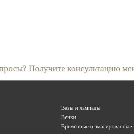
опросы? Получите консультацию ме
Вазы и лампады
Венки
Временные и эмалированные 