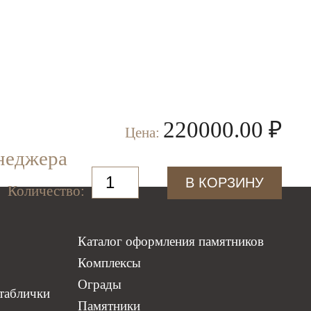
220000.00 ₽
Цена:
неджера
Количество:
Каталог оформления памятников
Комплексы
Ограды
таблички
Памятники