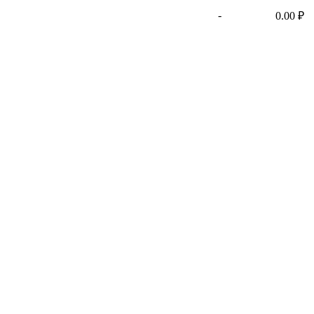
-
0.00 ₽