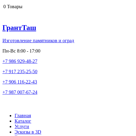
0
Товары
ГрантТаш
Изготовление памятников и оград
Пн-Вс 8:00 - 17:00
+7 986 929-48-27
+7 917 235-25-50
+7 906 116-22-43
+7 987 007-67-24
Главная
Каталог
Услуги
Эскизы в 3D