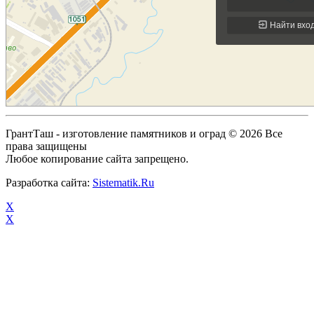
ГрантТаш - изготовление памятников и оград © 2026 Все
права защищены
Любое копирование сайта запрещено.
Разработка сайта:
Sistematik.Ru
X
X