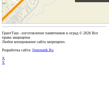
ГрантТаш - изготовление памятников и оград © 2026 Все
права защищены
Любое копирование сайта запрещено.
Разработка сайта:
Sistematik.Ru
X
X